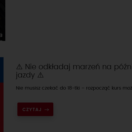
⚠️ Nie odkładaj marzeń na późni
jazdy ⚠️
Nie musisz czekać do 18-tki – rozpocząć kurs moż
CZYTAJ