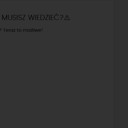
 MUSISZ WIEDZIEĆ?⚠️
 Teraz to możliwe!