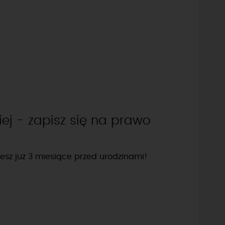
ej - zapisz się na prawo
esz już 3 miesiące przed urodzinami!