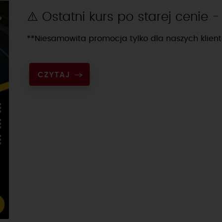
⚠️ Ostatni kurs po starej cenie 
**Niesamowita promocja tylko dla naszych klien
CZYTAJ