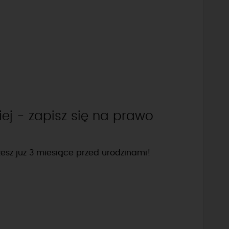
ej - zapisz się na prawo
esz już 3 miesiące przed urodzinami!