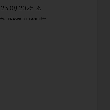
- 25.08.2025 ⚠️
tów: PRAWKO+ Gratis!**