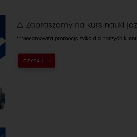
⚠️ Zapraszamy na kurs nauki j
**Niesamowita promocja tylko dla naszych klien
CZYTAJ