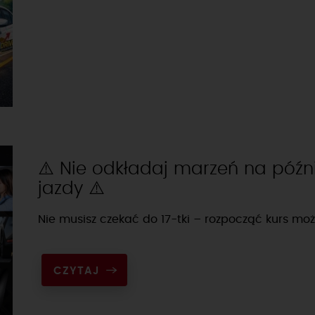
⚠️ Nie odkładaj marzeń na późni
jazdy ⚠️
Nie musisz czekać do 17-tki – rozpocząć kurs moż
CZYTAJ