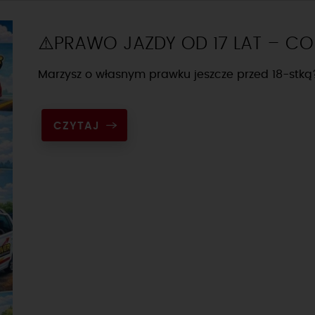
⚠️PRAWO JAZDY OD 17 LAT – CO
Marzysz o własnym prawku jeszcze przed 18-stką?
CZYTAJ