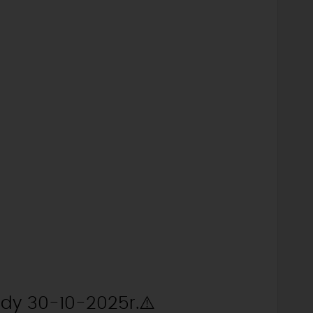
zdy 30-10-2025r.⚠️