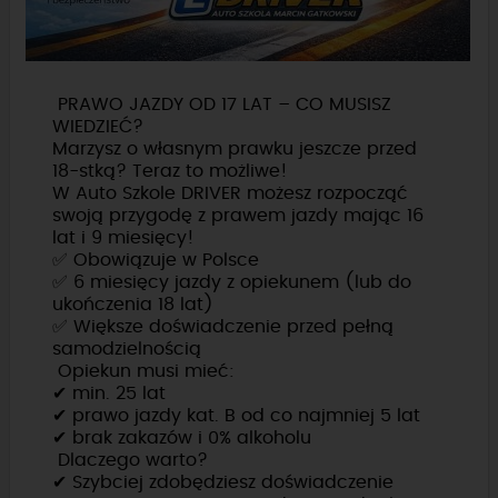
PRAWO JAZDY OD 17 LAT – CO MUSISZ
WIEDZIEĆ?
Marzysz o własnym prawku jeszcze przed
18-stką? Teraz to możliwe!
W Auto Szkole DRIVER możesz rozpocząć
swoją przygodę z prawem jazdy mając 16
lat i 9 miesięcy!
✅ Obowiązuje w Polsce
✅ 6 miesięcy jazdy z opiekunem (lub do
ukończenia 18 lat)
✅ Większe doświadczenie przed pełną
samodzielnością
Opiekun musi mieć:
✔ min. 25 lat
✔ prawo jazdy kat. B od co najmniej 5 lat
✔ brak zakazów i 0% alkoholu
Dlaczego warto?
✔ Szybciej zdobędziesz doświadczenie