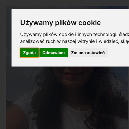
Używamy plików cookie
Używamy plików cookie i innych technologii śledz
analizować ruch w naszej witrynie i wiedzieć, sk
Zgoda
Odmawiam
Zmiana ustawień