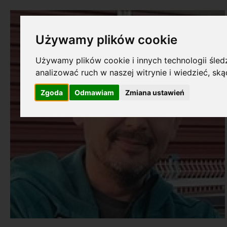
Używamy plików cookie
Używamy plików cookie i innych technologii śledz
analizować ruch w naszej witrynie i wiedzieć, sk
Zgoda
Odmawiam
Zmiana ustawień